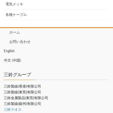
電気メッキ
各種ケーブル
ホーム
お問い合わせ
English
中文 (中国)
三鈴グループ
三鈴製線(香港)有限公司
三鈴製線(東莞)有限公司
三鈴金属製品(東莞)有限公司
三鈴製線(蘇州)有限公司
三鈴ラオス