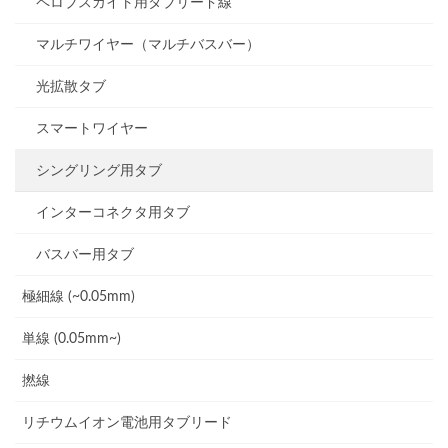
ペロブスカイト用タブリード線
マルチワイヤー（マルチバスバー）
光拡散タブ
スマートワイヤー
シングリング用タブ
インターコネクタ用タブ
バスバー用タブ
極細線 (~0.05mm)
単線 (0.05mm~)
撚線
リチウムイオン電池用タブリード