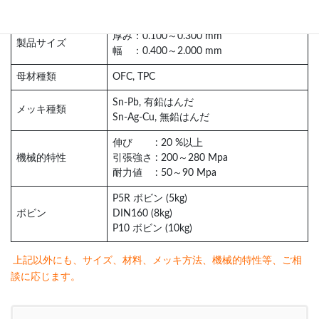
厚み：0.100～0.300 mm
製品サイズ
幅 ：0.400～2.000 mm
母材種類
OFC, TPC
Sn-Pb, 有鉛はんだ
メッキ種類
Sn-Ag-Cu, 無鉛はんだ
伸び : 20 %以上
機械的特性
引張強さ : 200～280 Mpa
耐力値 : 50～90 Mpa
P5R ボビン (5kg)
ボビン
DIN160 (8kg)
P10 ボビン (10kg)
上記以外にも、サイズ、材料、メッキ方法、機械的特性等、ご相
談に応じます。