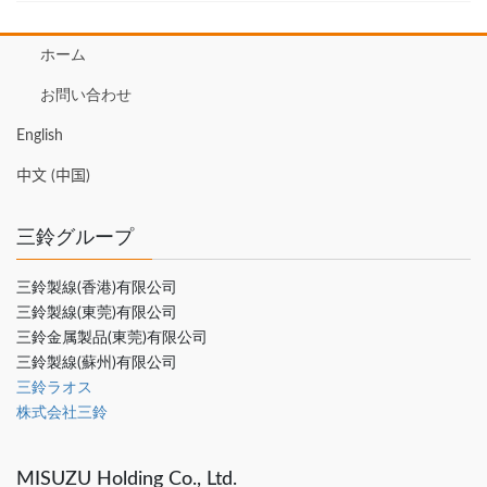
ホーム
お問い合わせ
English
中文 (中国)
三鈴グループ
三鈴製線(香港)有限公司
三鈴製線(東莞)有限公司
三鈴金属製品(東莞)有限公司
三鈴製線(蘇州)有限公司
三鈴ラオス
株式会社三鈴
MISUZU Holding Co., Ltd.