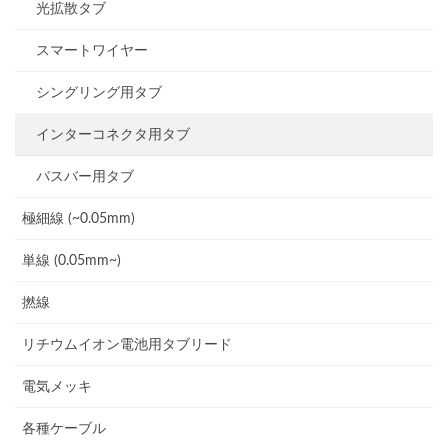
光拡散タブ
スマートワイヤー
シングリング用タブ
インターコネクタ用タブ
バスバー用タブ
極細線 (~0.05mm)
単線 (0.05mm~)
撚線
リチウムイオン電池用タブリード
電気メッキ
各種ケーブル