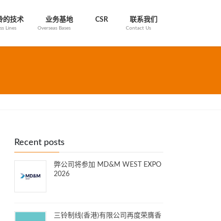
铃的技术
业务基地
CSR
联系我们
ss Lines
Overseas Bases
Contact Us
Recent posts
弊公司将参加 MD&M WEST EXPO
2026
三铃制线(香港)有限公司再度荣膺香