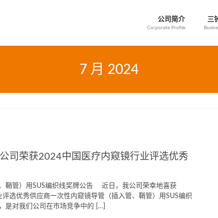
公司简介
三
Corporate Profile
Busine
7 月 2024
限公司荣获2024中国医疗内窥镜行业评选优秀
、鞘管）用SUS编织线奖牌公告 近日，我公司荣幸地喜获
行业评选优秀供应商一次性内窥镜导管（插入管、鞘管）用SUS编织
是对我们公司在市场竞争中的 […]