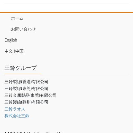
ホーム
お問い合わせ
English
中文 (中国)
三鈴グループ
三鈴製線(香港)有限公司
三鈴製線(東莞)有限公司
三鈴金属製品(東莞)有限公司
三鈴製線(蘇州)有限公司
三鈴ラオス
株式会社三鈴