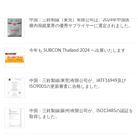
中国：三鈴制線（東莞）有限公司は、2024年中国医
療内視鏡業界の優秀サプライヤーに選定されました。
今年も SUBCON Thailand 2024 へ出展いたします
中国：三鈴製線(東莞)有限公司が、IATF16949及び
ISO9001の更新審査に合格しました。
中国：三鈴製線(蘇州)有限公司が、ISO13485の認証を
取得しました。